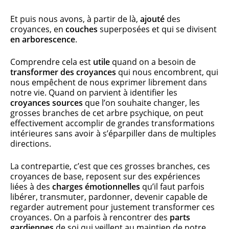
Et puis nous avons, à partir de là,
ajouté
des
croyances, en
couches
superposées et qui se divisent
en arborescence
.
Comprendre cela est
utile
quand on a besoin de
transformer des croyances
qui nous encombrent, qui
nous empêchent de nous exprimer librement dans
notre vie. Quand on parvient à identifier les
croyances sources
que l’on souhaite changer, les
grosses branches de cet arbre psychique, on peut
effectivement accomplir de grandes transformations
intérieures sans avoir à s’éparpiller dans de multiples
directions.
La contrepartie, c’est que ces grosses branches, ces
croyances de base, reposent sur des expériences
liées à des
charges émotionnelles
qu’il faut parfois
libérer, transmuter, pardonner, devenir capable de
regarder autrement pour justement transformer ces
croyances. On a parfois à rencontrer des
parts
gardiennes
de soi qui veillent au maintien de notre