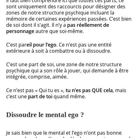
Il faut bien comprendre ici que toutes ces parts, ce
sont uniquement des raccourcis pour désigner des
zones de notre structure psychique incluant la
mémoire de certaines expériences passées. C’est bien
de soi dont il s’agit. Il n’y a
pas réellement de
personnage
autre que soi-même.
C’est par
eil pour l’ego
. Ce n’est pas une entité
extérieure à soit à combattre ou à dissoudre.
C’est une part de soi, une zone de notre structure
psychique qui a son rôle à jouer, qui demande à être
intégrée, comprise, aimée.
Ce n’est pas « Qui tu es »,
tu n’es pas QUE cela
, mais
c’est une
part de toi
quand même.
Dissoudre le mental ego ?
Je sais bien que le mental et l’ego n’ont pas bonne