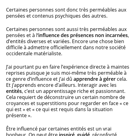
Certaines personnes sont donc très perméables aux
pensées et contenus psychiques des autres.
Certaines personnes sont aussi très perméables aux
pensées et à l
‘influence des présences non incarnées
,
d’entités diverses et variées. Encore une chose bien
difficile à admettre officiellement dans notre société
occidentale matérialiste.
J’ai pourtant pu en faire l’expérience directe à maintes
reprises puisque je suis moi-même très perméable à
ce genre d’influence et j’ai dû
apprendre à gérer
cela.
Et j’apprends encore d’ailleurs. Interagir avec les
entités
, c’est un apprentissage riche et passionnant.
Cela requiert de déconstruire un certain nombre de
croyances et superstitions pour regarder en face « ce
qui est » et « ce qui est requis dans la situation
présente ».
Être influencé par certaines entités est un vrai
bonheur. On peut être
inspiré
,
guidé
, réconforté,