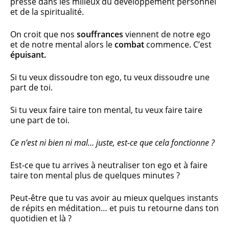
presse dans les milieux du développement personnel
et de la spiritualité.
On croit que nos
souffrances
viennent de notre ego
et de notre mental alors le
combat
commence. C’est
épuisant.
Si tu veux dissoudre ton ego, tu veux dissoudre une
part de toi.
Si tu veux faire taire ton mental, tu veux faire taire
une part de toi.
Ce n’est ni bien ni mal… juste, est-ce que cela fonctionne ?
Est-ce que tu arrives à neutraliser ton ego et à faire
taire ton mental plus de quelques minutes ?
Peut-être que tu vas avoir au mieux quelques instants
de répits en méditation… et puis tu retourne dans ton
quotidien et là ?