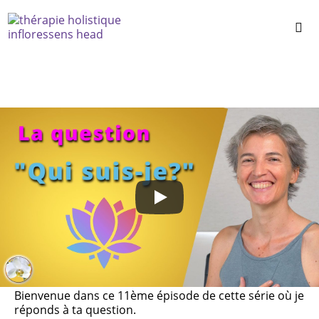
Le mental, qu’est-ce que c’est ?
Qu’est-ce que le mental ?
Qu’est-ce qui le constitue ?
Comment le gérer ?
Quelle est la différence entre une pensée et une
croyance ?
Bienvenue dans ce 11ème épisode de cette série où je
réponds à ta question.